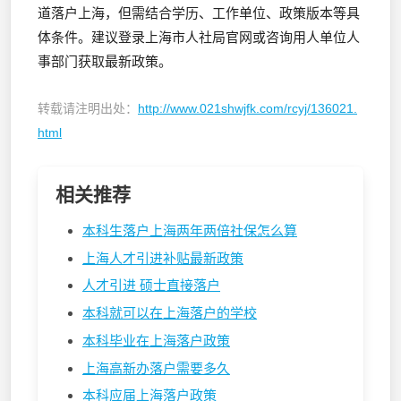
道落户上海，但需结合学历、工作单位、政策版本等具
体条件。建议登录上海市人社局官网或咨询用人单位人
事部门获取最新政策。
转载请注明出处：
http://www.021shwjfk.com/rcyj/136021.
html
相关推荐
本科生落户上海两年两倍社保怎么算
上海人才引进补贴最新政策
人才引进 硕士直接落户
本科就可以在上海落户的学校
本科毕业在上海落户政策
上海高新办落户需要多久
本科应届上海落户政策