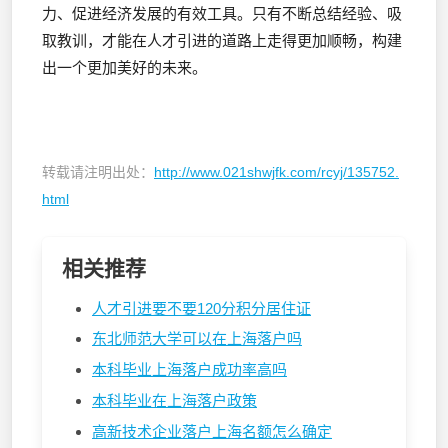
力、促进经济发展的有效工具。只有不断总结经验、吸
取教训，才能在人才引进的道路上走得更加顺畅，构建
出一个更加美好的未来。
转载请注明出处：
http://www.021shwjfk.com/rcyj/135752.
html
相关推荐
人才引进要不要120分积分居住证
东北师范大学可以在上海落户吗
本科毕业上海落户成功率高吗
本科毕业在上海落户政策
高新技术企业落户上海名额怎么确定