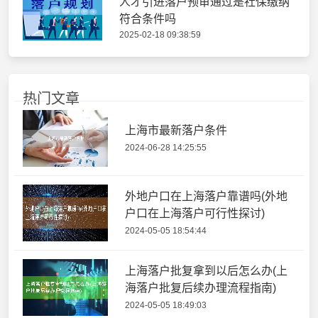
人才引进落户预审通过是社保缴纳
符合条件吗
2025-02-18 09:38:59
热门文章
上海市最新落户条件
2024-06-28 14:25:55
外地户口在上海落户靠谱吗(外地
户口在上海落户可行性探讨)
2024-05-05 18:54:44
上海落户批复拿到以后怎么办(上
海落户批复后续办理流程指南)
2024-05-05 18:49:03