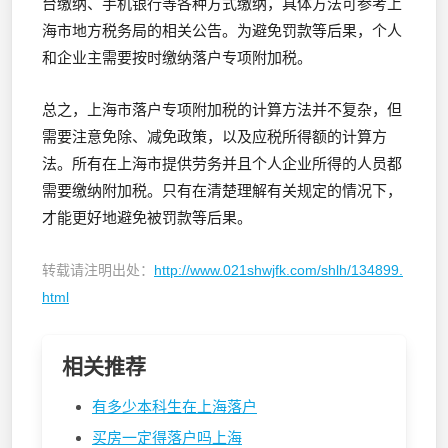
台缴纳、手机银行等各种方式缴纳，具体方法可参考上
海市地方税务局的相关公告。为避免罚款等后果，个人
和企业主需要按时缴纳落户专项附加税。
总之，上海市落户专项附加税的计算方法并不复杂，但
需要注意免除、减免政策，以及应税所得额的计算方
法。所有在上海市提供劳务并且个人企业所得的人员都
需要缴纳附加税。只有在清楚理解有关规定的情况下，
才能更好地避免被罚款等后果。
转载请注明出处：
http://www.021shwjfk.com/shlh/134899.
html
相关推荐
有多少本科生在上海落户
买房一定得落户吗上海