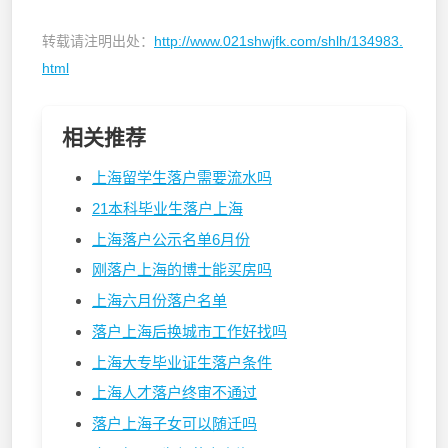
转载请注明出处：
http://www.021shwjfk.com/shlh/134983.
html
相关推荐
上海留学生落户需要流水吗
21本科毕业生落户上海
上海落户公示名单6月份
刚落户上海的博士能买房吗
上海六月份落户名单
落户上海后换城市工作好找吗
上海大专毕业证生落户条件
上海人才落户终审不通过
落户上海子女可以随迁吗