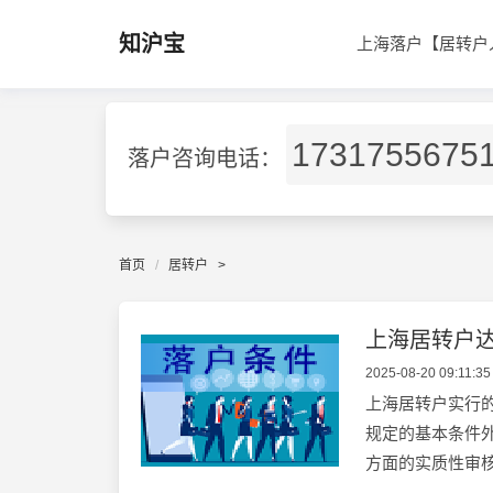
知沪宝
上海落户【居转户
1731755675
落户咨询电话：
首页
居转户
>
上海居转户
2025-08-20 09:11:35
上海居转户实行的
规定的基本条件
方面的实质性审核.