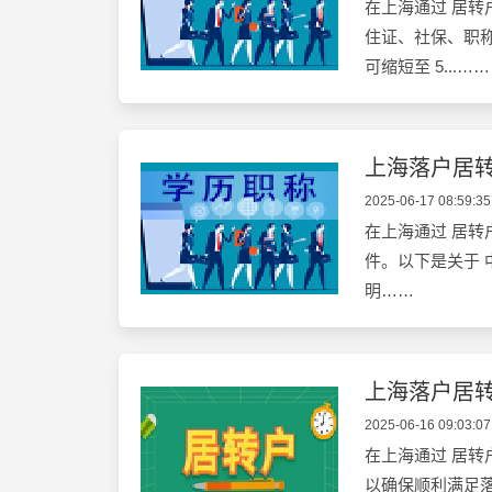
在上海通过 居转
住证、社保、职称
可缩短至 5...……
上海落户居
2025-06-17 08:59:35
在上海通过 居转
件。以下是关于 
明……
上海落户居
2025-06-16 09:03:07
在上海通过 居转
以确保顺利满足落