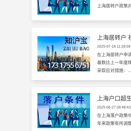
上海居转户政策
上海居转户 
2025-07-18 11:28:09
在上海居转户申
基数比上一年度
采取应对措施：
上海户口超
2025-06-27 09:48:43
在上海落户政策
年来政策有所调