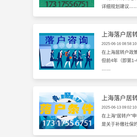
详细规划建议…
上海落户居转
2025-06-16 08:58:10
在上海居转户政
但前4年（即第1
……
上海落户居
2025-06-13 09:02:10
在上海“居转户”
是关于补缴社保