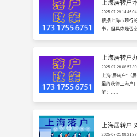
上海居转户
2025-07-29 14:46:04
根据上海市现行
书，但具体是否
上海居转户
2025-07-28 08:57:39
上海“居转户”（
最终获得上海户口
解：……
上海居转户 
2025-07-21 09:21:37