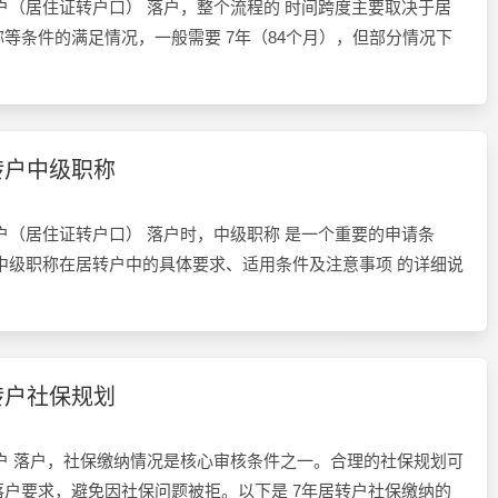
户（居住证转户口） 落户，整个流程的 时间跨度主要取决于居
等条件的满足情况，一般需要 7年（84个月），但部分情况下
转户中级职称
户（居住证转户口） 落户时，中级职称 是一个重要的申请条
中级职称在居转户中的具体要求、适用条件及注意事项 的详细说
转户社保规划
户 落户，社保缴纳情况是核心审核条件之一。合理的社保规划可
户要求，避免因社保问题被拒。以下是 7年居转户社保缴纳的