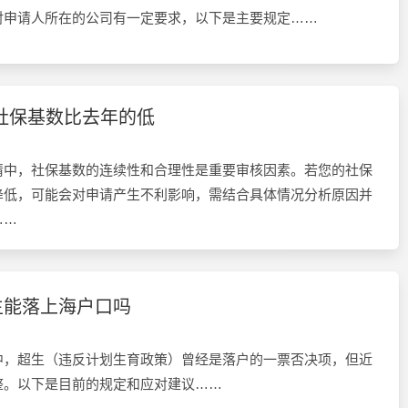
对申请人所在的公司有一定要求，以下是主要规定……
社保基数比去年的低
请中，社保基数的连续性和合理性是重要审核因素。若您的社保
降低，可能会对申请产生不利影响，需结合具体情况分析原因并
……
生能落上海户口吗
中，超生（违反计划生育政策）曾经是落户的一票否决项，但近
整。以下是目前的规定和应对建议……