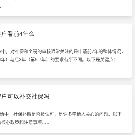
…
户看前4年么
策中，对社保和个税的审核通常关注的是申请前7年的整体情况，
-4年）与后3年（第5-7年）的要求有所不同。以下是关键点：
转户可以补交社保吗
申请中，社保补缴是否被认可，是许多申请人关心的问题。以下
的核心政策和注意事项……