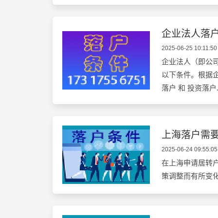
企业法人落
2025-06-25 10:11:50
企业法人（即公
以下条件。根据
落户 和 投资落户.
上海落户需
2025-06-24 09:55:05
在上海申请居转
策调整而有所变