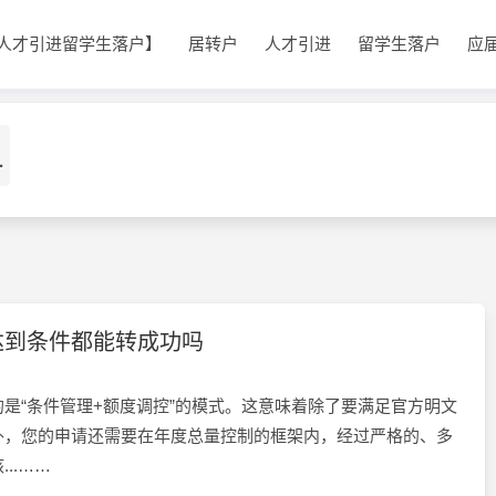
人才引进留学生落户】
居转户
人才引进
留学生落户
应
1
达到条件都能转成功吗
是“条件管理+额度调控”的模式。这意味着除了要满足官方明文
外，您的申请还需要在年度总量控制的框架内，经过严格的、多
..……