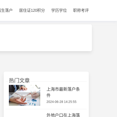
届生落户
居住证120积分
学历学位
职称考评
热门文章
上海市最新落户条
件
2024-06-28 14:25:55
外地户口在上海落