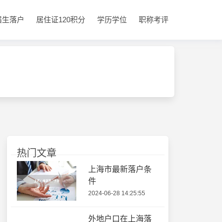
届生落户
居住证120积分
学历学位
职称考评
热门文章
上海市最新落户条
件
2024-06-28 14:25:55
外地户口在上海落