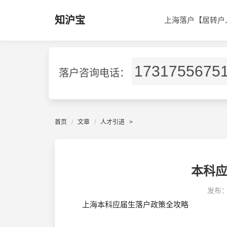
知沪宝
上海落户【居转户
1731755675
落户咨询电话：
首页
文章
人才引进
>
本科
发布
上海本科应届生落户政策全攻略