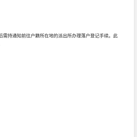
后需持通知前往户籍所在地的派出所办理落户登记手续。此
。