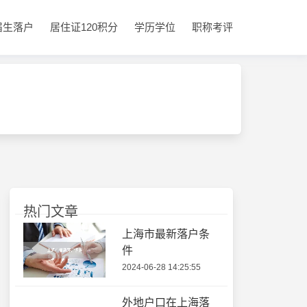
届生落户
居住证120积分
学历学位
职称考评
热门文章
上海市最新落户条
件
2024-06-28 14:25:55
外地户口在上海落