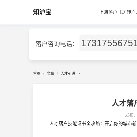
知沪宝
上海落户【居转户
1731755675
落户咨询电话：
首页
文章
人才引进
>
人才落
发布
人才落户技能证书全攻略：开启你的城市新