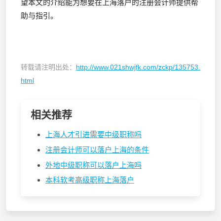
望本文的介绍能为想要在上海落户的注册会计师提供帮
助与指引。
转载请注明出处：
http://www.021shwjfk.com/zckp/135753.
html
相关推荐
上海人才引进需要中级职称吗
注册会计师可以落户上海的条件
外地中级职称可以落户上海吗
本科软考高级职称上海落户