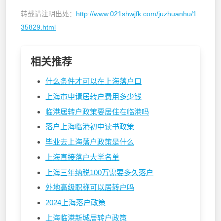
转载请注明出处：
http://www.021shwjfk.com/juzhuanhu/1
35829.html
相关推荐
什么条件才可以在上海落户口
上海市申请居转户费用多少钱
临港居转户政策要居住在临港吗
落户上海临港初中读书政策
毕业去上海落户政策是什么
上海直接落户大学名单
上海三年纳税100万需要多久落户
外地高级职称可以居转户吗
2024上海落户政策
上海临港新城居转户政策