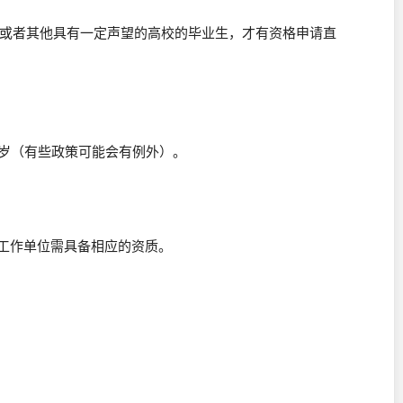
高校，或者其他具有一定声望的高校的毕业生，才有资格申请直
5岁（有些政策可能会有例外）。
且工作单位需具备相应的资质。