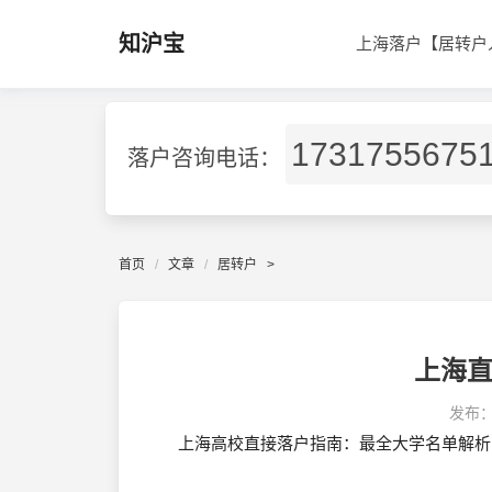
知沪宝
上海落户【居转户
1731755675
落户咨询电话：
首页
文章
居转户
>
上海
发布
上海高校直接落户指南：最全大学名单解析