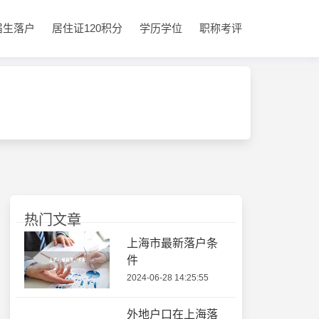
届生落户
居住证120积分
学历学位
职称考评
热门文章
上海市最新落户条
件
2024-06-28 14:25:55
外地户口在上海落