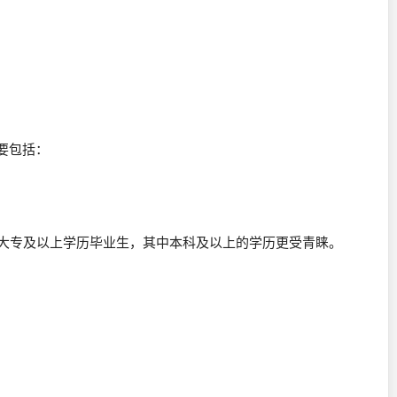
要包括：
制大专及以上学历毕业生，其中本科及以上的学历更受青睐。