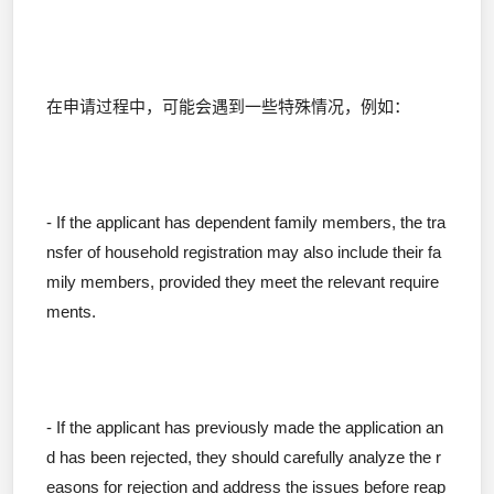
在申请过程中，可能会遇到一些特殊情况，例如：
- If the applicant has dependent family members, the tra
nsfer of household registration may also include their fa
mily members, provided they meet the relevant require
ments.
- If the applicant has previously made the application an
d has been rejected, they should carefully analyze the r
easons for rejection and address the issues before reap