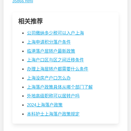
35866.html
相关推荐
公司缴纳多少税可以入户上海
上海申请积分落户条件
临港落户居转户最新政策
上海户口区与区之间迁移条件
办理上海居转户都需要什么条件
上海没房产户口怎么办
上海落户政策具体从哪个部门了解
外地高级职称可以居转户吗
2024上海落户政策
本科护士上海落户政策规定