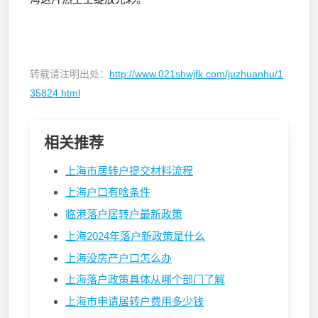
转载请注明出处：
http://www.021shwjfk.com/juzhuanhu/1
35824.html
相关推荐
上海市居转户提交材料流程
上海户口有啥条件
临港落户居转户最新政策
上海2024年落户新政策是什么
上海没房产户口怎么办
上海落户政策具体从哪个部门了解
上海市申请居转户费用多少钱