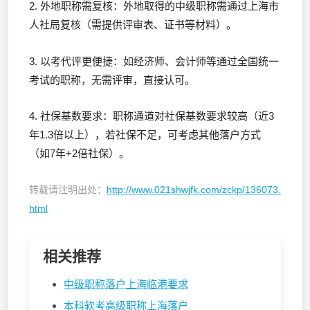
2. 外地职称需复核：外地取得的中级职称需通过上海市
人社局复核（需提供评审表、证书等材料）。
3. 以考代评更便捷：如经济师、会计师等通过全国统一
考试的职称，无需评审，直接认可。
4. 社保基数要求：职称通道对社保基数要求较高（近3
年1.3倍以上），若社保不足，可考虑其他落户方式
（如7年+2倍社保）。
转载请注明出处：
http://www.021shwjfk.com/zckp/136073.
html
相关推荐
中级职称落户上海临港要求
本科软考高级职称上海落户