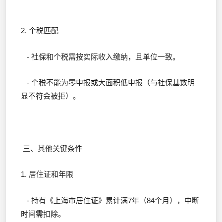
2. 个税匹配
- 社保和个税需按实际收入缴纳，且单位一致。
- 个税不能为零申报或大面积低申报（与社保基数明
显不符会被拒）。
三、其他关键条件
1. 居住证和年限
- 持有《上海市居住证》累计满7年（84个月），中断
时间需扣除。