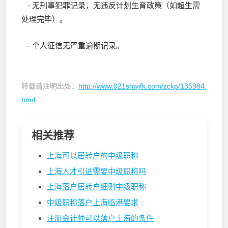
- 无刑事犯罪记录，无违反计划生育政策（如超生需
处理完毕）。
- 个人征信无严重逾期记录。
转载请注明出处：
http://www.021shwjfk.com/zckp/135984.
html
相关推荐
上海可以居转户的中级职称
上海人才引进需要中级职称吗
上海落户居转户细则中级职称
中级职称落户上海临港要求
注册会计师可以落户上海的条件