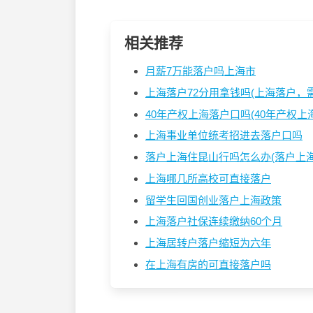
相关推荐
月薪7万能落户吗上海市
上海落户72分用拿钱吗(上海落户，需达
40年产权上海落户口吗(40年产权上海户
上海事业单位统考招进去落户口吗
落户上海住昆山行吗怎么办(落户上海后
上海哪几所高校可直接落户
留学生回国创业落户上海政策
上海落户社保连续缴纳60个月
上海居转户落户缩短为六年
在上海有房的可直接落户吗