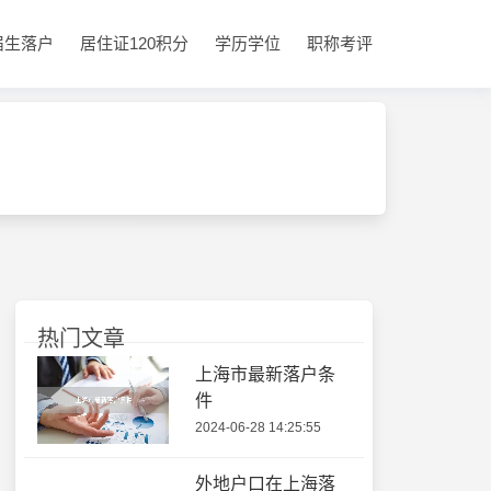
届生落户
居住证120积分
学历学位
职称考评
热门文章
上海市最新落户条
件
2024-06-28 14:25:55
外地户口在上海落