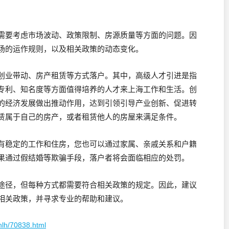
需要考虑市场波动、政策限制、房源质量等方面的问题。因
场的运作规则，以及相关政策的动态变化。
创业带动、房产租赁等方式落户。其中，高级人才引进是指
专利、知名度等方面值得培养的人才来上海工作和生活。创
的经济发展做出推动作用，达到引领引导产业创新、促进转
赁属于自己的房产，或者租赁他人的房屋来满足条件。
有稳定的工作和住房，您也可以通过家属、亲戚关系和户籍
果通过假结婚等欺骗手段，落户者将会面临相应的处罚。
途径，但每种方式都需要符合相关政策的规定。因此，建议
相关政策，并寻求专业的帮助和建议。
hlh/70838.html