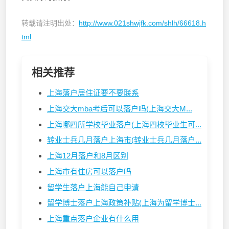
转载请注明出处：
http://www.021shwjfk.com/shlh/66618.h
tml
相关推荐
上海落户居住证要不要联系
上海交大mba考后可以落户吗(上海交大M...
上海哪四所学校毕业落户(上海四校毕业生可...
转业士兵几月落户上海市(转业士兵几月落户...
上海12月落户和8月区别
上海市有住房可以落户吗
留学生落户上海能自己申请
留学博士落户上海政策补贴(上海为留学博士...
上海重点落户企业有什么用