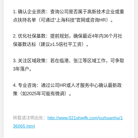
1. 确认企业资质：查询公司是否属于高新技术企业或重
点扶持名单（可通过“上海科技”官网或咨询HR）。
2. 优化社保基数：提前规划，确保最近4年内36个月社
保基数达标（建议≥1.5倍社平工资）。
3. 关注区域政策：若在临港、张江等区域工作，可争取
3年落户。
4. 专业咨询：通过公司HR或人才服务中心确认最新政
策（如2025年可能有微调）。
转载请注明出处：
http://www.021shwjfk.com/juzhuanhu/1
36065.html