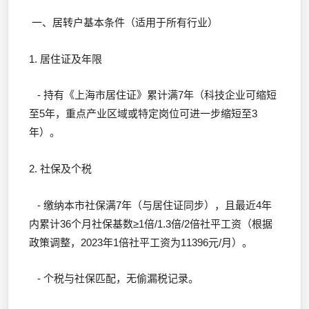
一、居转户基本条件（适用于所有行业）
1. 居住证及年限
- 持有《上海市居住证》累计满7年（科技企业可缩短
至5年，重点产业区域或特定岗位可进一步缩短至3
年）。
2. 社保及个税
- 缴纳本市社保满7年（与居住证同步），且最近4年
内累计36个月社保基数≥1倍/1.3倍/2倍社平工资（根据
政策调整，2023年1倍社平工资为11396元/月）。
- 个税与社保匹配，无偷漏税记录。