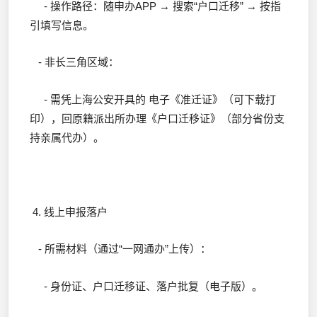
- 操作路径：随申办APP → 搜索“户口迁移” → 按指
引填写信息。
- 非长三角区域：
- 需凭上海公安开具的 电子《准迁证》（可下载打
印），回原籍派出所办理《户口迁移证》（部分省份支
持亲属代办）。
4. 线上申报落户
- 所需材料（通过“一网通办”上传）：
- 身份证、户口迁移证、落户批复（电子版）。