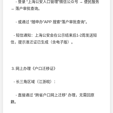
- 登录 “上海公安人口管理”微信公众号 → 便民服务
→ 落户审批查询。
- 或通过 “随申办”APP 搜索“落户审批查询”。
- 短信通知：上海公安会在公示结束后1-2周发送短
信，提示准迁证已生成（含电子版）。
3. 网上办理《户口迁移证》
- 长三角区域（江浙皖）：
- 直接通过 “跨省户口网上迁移” 办理，无需回原
籍。