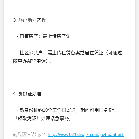
3. 落户地址选择
- 自有房产：需上传房产证。
- 社区公共户：需上传租赁备案或居住凭证（可通过
随申办APP申请）。
4. 身份证办理
- 新身份证约10个工作日寄送，期间可用旧身份证+
《领取凭证》办理紧急事务。
转载请注明出处：
http://www.021shwjfk.com/juzhuanhu/1