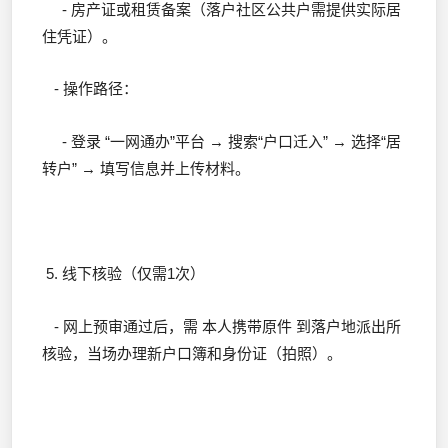
- 房产证或租赁备案（落户社区公共户需提供实际居
住凭证）。
- 操作路径：
- 登录 “一网通办”平台 → 搜索“户口迁入” → 选择“居
转户” → 填写信息并上传材料。
5. 线下核验（仅需1次）
- 网上预审通过后，需 本人携带原件 到落户地派出所
核验，当场办理新户口簿和身份证（拍照）。