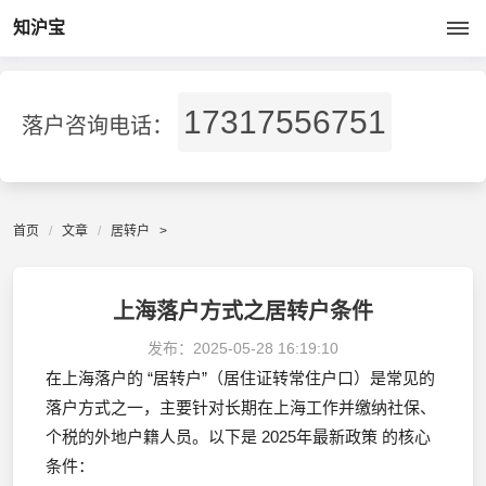
知沪宝
17317556751
落户咨询电话：
首页
文章
居转户
>
上海落户方式之居转户条件
发布：
2025-05-28 16:19:10
在上海落户的 “居转户”（居住证转常住户口）是常见的
落户方式之一，主要针对长期在上海工作并缴纳社保、
个税的外地户籍人员。以下是 2025年最新政策 的核心
条件：