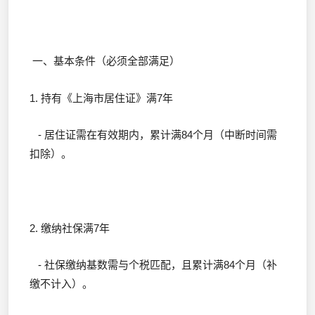
一、基本条件（必须全部满足）
1. 持有《上海市居住证》满7年
- 居住证需在有效期内，累计满84个月（中断时间需
扣除）。
2. 缴纳社保满7年
- 社保缴纳基数需与个税匹配，且累计满84个月（补
缴不计入）。