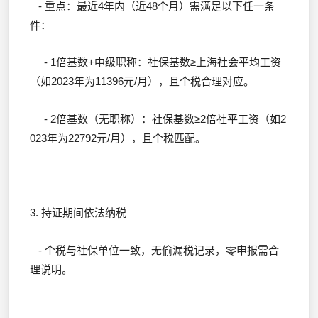
- 重点：最近4年内（近48个月）需满足以下任一条
件：
- 1倍基数+中级职称：社保基数≥上海社会平均工资
（如2023年为11396元/月），且个税合理对应。
- 2倍基数（无职称）：社保基数≥2倍社平工资（如2
023年为22792元/月），且个税匹配。
3. 持证期间依法纳税
- 个税与社保单位一致，无偷漏税记录，零申报需合
理说明。