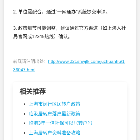
2. 单位需配合，通过“一网通办”系统提交申请。
3. 政策细节可能调整，建议通过官方渠道（如上海人社
局官网或12345热线）确认。
转载请注明出处：
http://www.021shwjfk.com/juzhuanhu/1
36047.html
相关推荐
上海市闵行区居转户政策
临港居转户落户最新政策
临港3年一倍社保可以居转户吗
上海居转户资料准备攻略