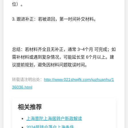
位）。
3. 跟进补正：若被退回，第一时间补交材料。
总结：若材料齐全且无补正，通常 3~4个月 可完成；如
需补材料或遇到复杂情况，可能延长至 6个月以上。建
议提前规划，避免因材料问题耽误时间。
转载请注明出处：
http://www.021shwjfk.com/juzhuanhu/1
36036.html
相关推荐
上海普陀上海居转户新政解读
2024居转户落户上海条件