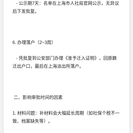
- 公示期7天：名单在上海市人社局官网公示，无异议
后下发批复。
6. 办理落户（2~3周）
- 凭批复到公安部门办理《准予迁入证明》，回原籍
迁出户口，最后在上海派出所落户。
二、影响审批时间的因素
1. 材料问题：补材料会大幅延长周期（如社保个税不一
致、档案缺失等）。