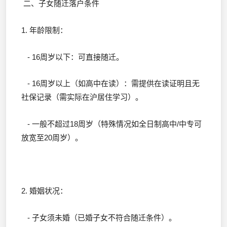
二、子女随迁落户条件
1. 年龄限制：
- 16周岁以下：可直接随迁。
- 16周岁以上（如高中在读）：需提供在读证明且无
社保记录（需实际在沪居住学习）。
- 一般不超过18周岁（特殊情况如全日制高中/中专可
放宽至20周岁）。
2. 婚姻状况：
- 子女须未婚（已婚子女不符合随迁条件）。