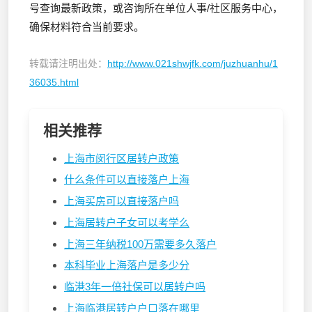
号查询最新政策，或咨询所在单位人事/社区服务中心，
确保材料符合当前要求。
转载请注明出处：
http://www.021shwjfk.com/juzhuanhu/1
36035.html
相关推荐
上海市闵行区居转户政策
什么条件可以直接落户上海
上海买房可以直接落户吗
上海居转户子女可以考学么
上海三年纳税100万需要多久落户
本科毕业上海落户是多少分
临港3年一倍社保可以居转户吗
上海临港居转户户口落在哪里