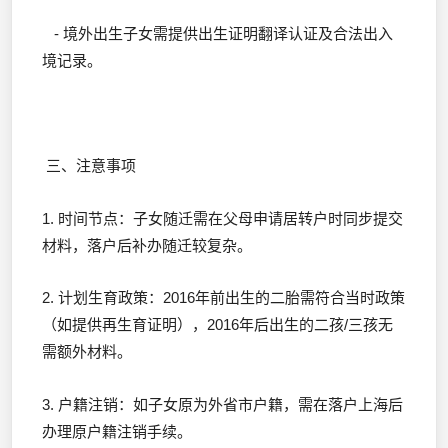
- 境外出生子女需提供出生证明翻译认证及合法出入
境记录。
三、注意事项
1. 时间节点：子女随迁需在父母申请居转户时同步提交
材料，落户后补办随迁较复杂。
2. 计划生育政策：2016年前出生的二胎需符合当时政策
（如提供再生育证明），2016年后出生的二孩/三孩无
需额外材料。
3. 户籍注销：如子女原为外省市户籍，需在落户上海后
办理原户籍注销手续。