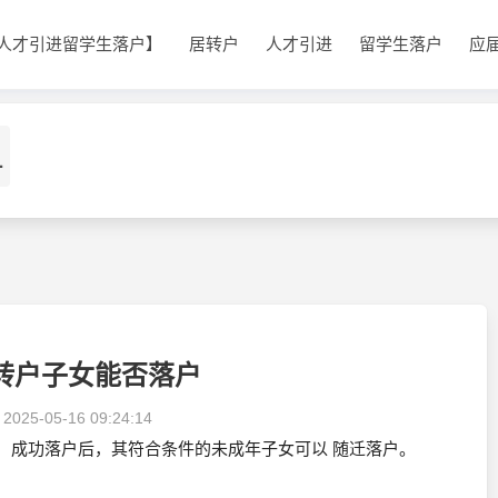
人才引进留学生落户】
居转户
人才引进
留学生落户
应
1
转户子女能否落户
：
2025-05-16 09:24:14
）成功落户后，其符合条件的未成年子女可以 随迁落户。