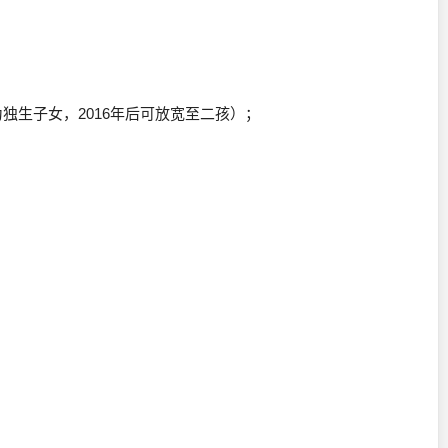
为独生子女，2016年后可放宽至二孩）；