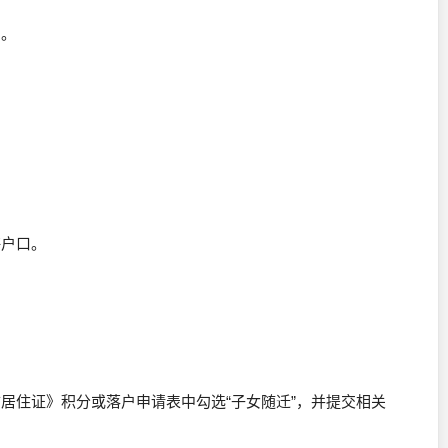
）。
海户口。
居住证》积分或落户申请表中勾选“子女随迁”，并提交相关