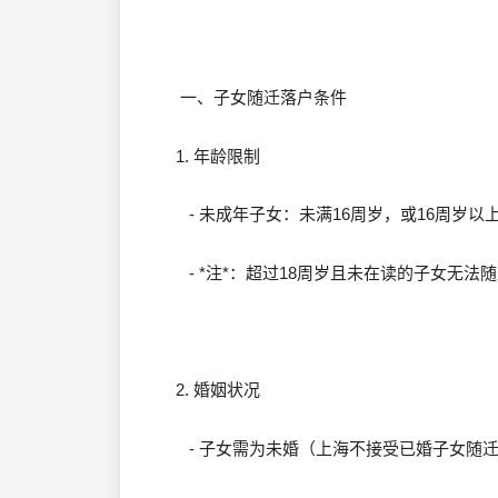
一、子女随迁落户条件
1. 年龄限制
- 未成年子女：未满16周岁，或16周岁
- *注*：超过18周岁且未在读的子女无法
2. 婚姻状况
- 子女需为未婚（上海不接受已婚子女随