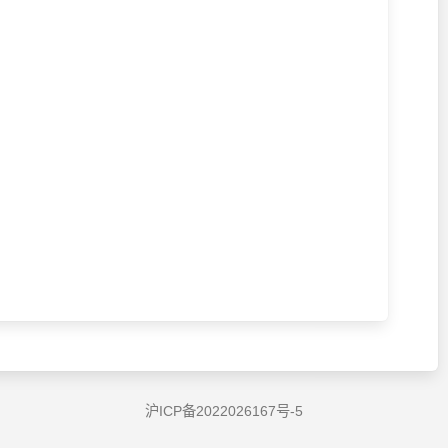
沪ICP备2022026167号-5