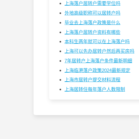
上海落户居转户需要学位吗
外地高级职称可以居转户吗
毕业去上海落户政策是什么
上海落户居转户资料有哪些
本科生两年就可以在上海落户吗
上海可以先办居转户然后再买房吗
7年居转户上海落户条件最新明细
上海临港落户政策2024最新规定
上海市居转户提交材料流程
上海居转住每年落户人数限制