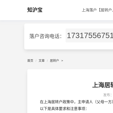
知沪宝
上海落户【居转户
1731755675
落户咨询电话：
首页
文章
居转户
>
上海居
发布
在上海居转户政策中，主申请人（父母一方
以下是具体要求和注意事项：