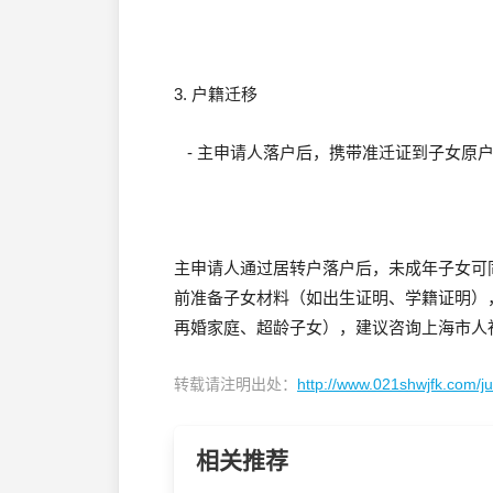
3. 户籍迁移
- 主申请人落户后，携带准迁证到子女原
主申请人通过居转户落户后，未成年子女可
前准备子女材料（如出生证明、学籍证明）
再婚家庭、超龄子女），建议咨询上海市人
转载请注明出处：
http://www.021shwjfk.com/
相关推荐