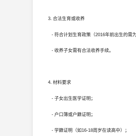
3. 合法生育或收养
- 符合计划生育政策（2016年前出生的需
- 收养子女需有合法收养手续。
4. 材料要求
- 子女出生医学证明；
- 户口簿或户籍证明；
- 学籍证明（如16-18周岁在读高中）；