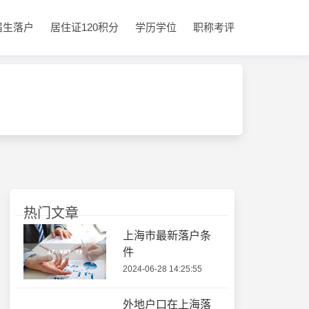
届生落户
居住证120积分
学历学位
职称考评
热门文章
上海市最新落户条
件
2024-06-28 14:25:55
外地户口在上海落