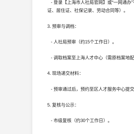
- 登录【上海市人社局官网】或“一网通办
证、居住证、社保记录、劳动合同等）。
3. 预审与调档：
- 人社局预审（约15个工作日）。
- 调取档案至上海人才中心（需原档案地
4. 现场递交材料：
- 预审通过后，预约至区人才服务中心提
5. 复核与公示：
- 市级复核（约30个工作日）。