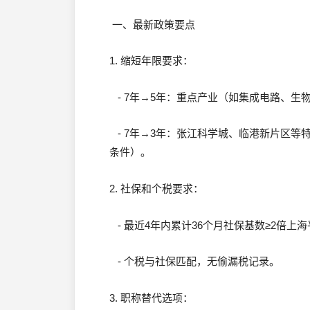
一、最新政策要点
1. 缩短年限要求：
- 7年→5年：重点产业（如集成电路、生
- 7年→3年：张江科学城、临港新片区等
条件）。
2. 社保和个税要求：
- 最近4年内累计36个月社保基数≥2倍上海平均
- 个税与社保匹配，无偷漏税记录。
3. 职称替代选项：