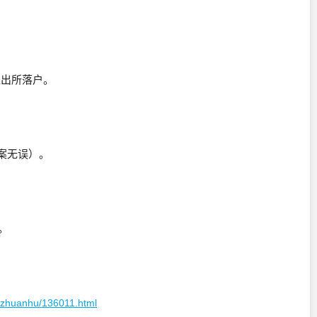
派出所落户。
档案无误）。
。
juzhuanhu/136011.html