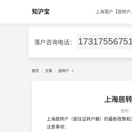
知沪宝
上海落户【居转户
1731755675
落户咨询电话：
首页
文章
居转户
>
上海居
发布
上海居转户（居住证转户籍）的最新政策和流
注意事项：