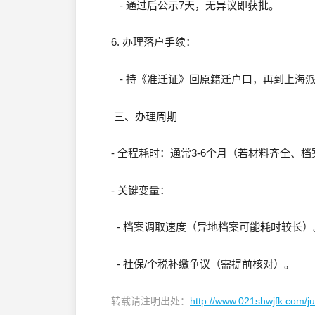
- 通过后公示7天，无异议即获批。
6. 办理落户手续：
- 持《准迁证》回原籍迁户口，再到上海
三、办理周期
- 全程耗时：通常3-6个月（若材料齐全、
- 关键变量：
- 档案调取速度（异地档案可能耗时较长）
- 社保/个税补缴争议（需提前核对）。
转载请注明出处：
http://www.021shwjfk.com/