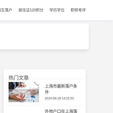
届生落户
居住证120积分
学历学位
职称考评
热门文章
上海市最新落户条
件
2024-06-28 14:25:55
外地户口在上海落