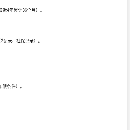
最近4年累计36个月）。
纳税记录、社保记录）。
年限条件）。
。