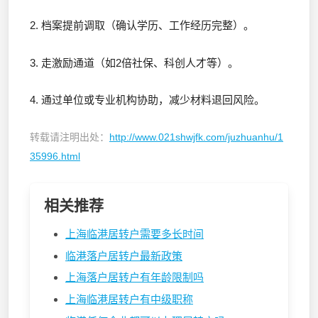
2. 档案提前调取（确认学历、工作经历完整）。
3. 走激励通道（如2倍社保、科创人才等）。
4. 通过单位或专业机构协助，减少材料退回风险。
转载请注明出处：
http://www.021shwjfk.com/juzhuanhu/1
35996.html
相关推荐
上海临港居转户需要多长时间
临港落户居转户最新政策
上海落户居转户有年龄限制吗
上海临港居转户有中级职称