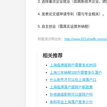
3. 选择重点企业就业（如高新技术企业、
4. 发表论文或申请专利（需与专业相关）
5. 自主创业（需真实运营并纳税）
转载请注明出处：
http://www.021shwjfk.com/
相关推荐
上海临港居转户需要多长时间
上海三年纳税100万需要多久落户
什么条件才可以在上海落户口
上海临港落户居转户新政策
外地高级职称可以居转户吗
本科毕业上海落户是多少分