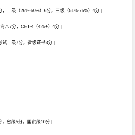
，二级（26%-50%）6分，三级（51%-75%）4分 |
专八7分，CET-4（425+）4分 |
考试二级7分，省级证书3分 |
分，省级5分，国家级10分 |