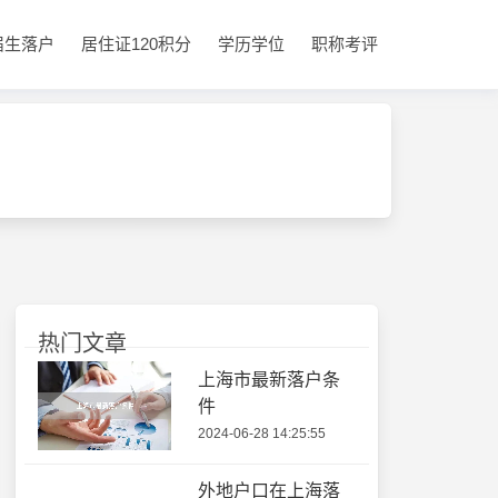
届生落户
居住证120积分
学历学位
职称考评
热门文章
上海市最新落户条
件
2024-06-28 14:25:55
外地户口在上海落