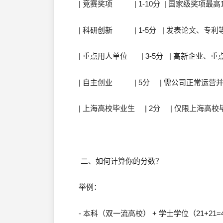
| 竞赛奖项 | 1-10分 | 国家级奖项最高1
| 科研创新 | 1-5分 | 发表论文、专利
| 重点用人单位 | 3-5分 | 高新企业、
| 自主创业 | 5分 | 需公司正常运营并
| 上海高校毕业生 | 2分 | 仅限上海高校毕
二、如何计算你的分数？
举例：
- 本科（双一流高校） + 学士学位（21+21