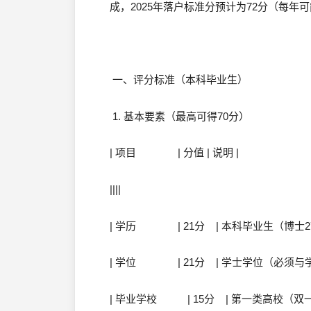
成，2025年落户标准分预计为72分（每
一、评分标准（本科毕业生）
1. 基本要素（最高可得70分）
| 项目 | 分值 | 说明 |
||||
| 学历 | 21分 | 本科毕业生（博士27
| 学位 | 21分 | 学士学位（必须与学
| 毕业学校 | 15分 | 第一类高校（双