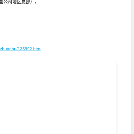
跨国公司地区总部）。
。
juzhuanhu/135992.html