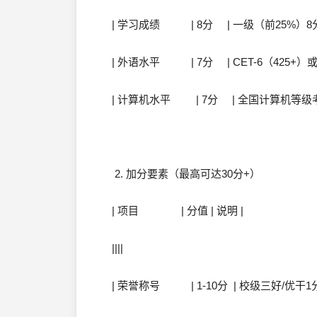
| 学习成绩 | 8分 | 一级（前25%）8分
| 外语水平 | 7分 | CET-6（425+）或
| 计算机水平 | 7分 | 全国计算机等级
2. 加分要素（最高可达30分+）
| 项目 | 分值 | 说明 |
||||
| 荣誉称号 | 1-10分 | 校级三好/优干1