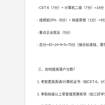
- CET-6（7分）+ 计算机二级（7分）=14
- 成绩前25%（8分）+ 校级荣誉（1分）=9
- 重点企业就业（5分）
- 总分=42+14+9+5=70分（接近标准线
三、如何提高落户分数？
1. 考取更高英语/计算机证书（如CET-6
2. 争取校级以上荣誉或竞赛奖项（如三好