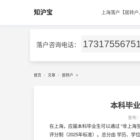
知沪宝
上海落户【居转户
1731755675
落户咨询电话：
首页
文章
居转户
>
本科毕
发布
在上海，应届本科毕业生可以通过 “非上海
评分制（2025年标准）。总分由 学历、