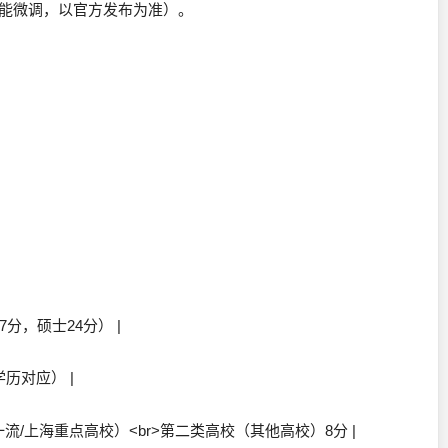
年可能微调，以官方发布为准）。
分，硕士24分） |
历对应） |
一流/上海重点高校）<br>第二类高校（其他高校）8分 |