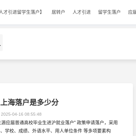
人才引进留学生落户】
居转户
人才引进
留学生落户
应
1
业上海落户是多少分
：
2025-04-16 08:55:48
生源应届普通高校毕业生进沪就业落户” 政策申请落户，采用
学位、学校、成绩、外语水平、用人单位条件 等多项要素构