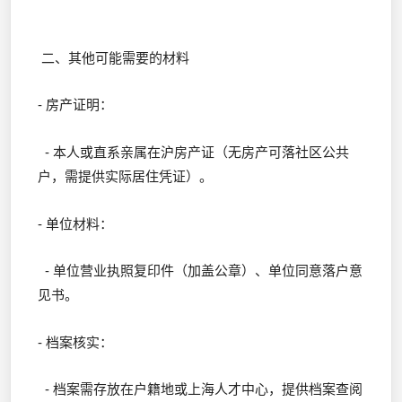
二、其他可能需要的材料
- 房产证明：
- 本人或直系亲属在沪房产证（无房产可落社区公共
户，需提供实际居住凭证）。
- 单位材料：
- 单位营业执照复印件（加盖公章）、单位同意落户意
见书。
- 档案核实：
- 档案需存放在户籍地或上海人才中心，提供档案查阅