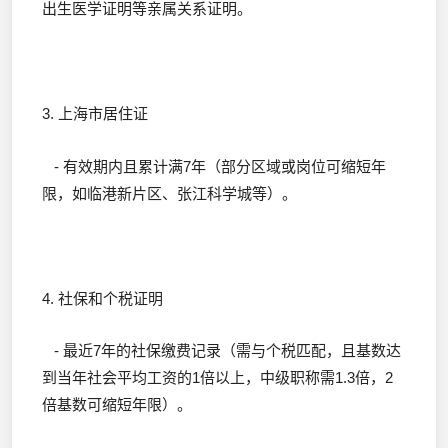
出生医学证明等亲属关系证明。
3. 上海市居住证
- 有效期内且累计满7年（部分区域或岗位可缩短年
限，如临港新片区、张江科学城等）。
4. 社保和个税证明
- 最近7年的社保缴费记录（需与个税匹配，且基数达
到当年社会平均工资的1倍以上，中级职称需1.3倍，2
倍基数可缩短年限）。