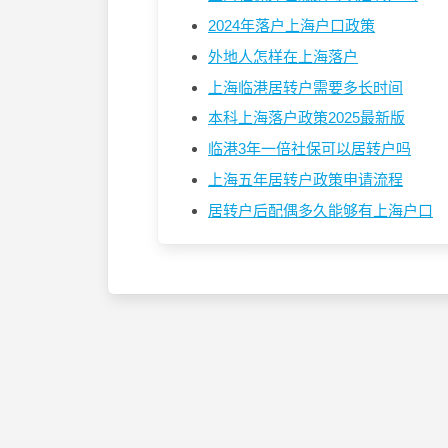
2024年落户上海户口政策
外地人怎样在上海落户
上海临港居转户需要多长时间
本科上海落户政策2025最新版
临港3年一倍社保可以居转户吗
上海五年居转户政策申请流程
居转户后配偶多久能够有上海户口