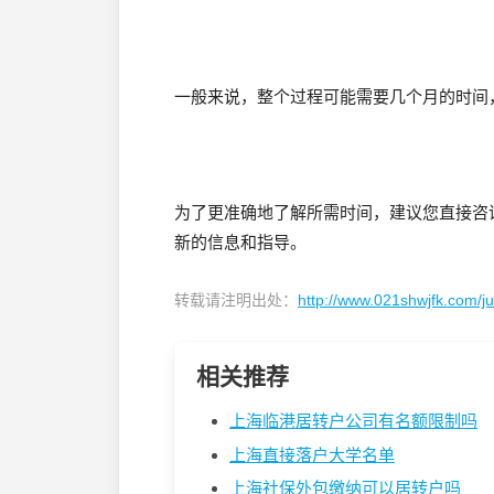
一般来说，整个过程可能需要几个月的时间
为了更准确地了解所需时间，建议您直接咨
新的信息和指导。
转载请注明出处：
http://www.021shwjfk.com/
相关推荐
上海临港居转户公司有名额限制吗
上海直接落户大学名单
上海社保外包缴纳可以居转户吗