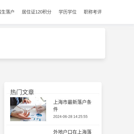
届生落户
居住证120积分
学历学位
职称考评
热门文章
上海市最新落户条
件
2024-06-28 14:25:55
外地户口在上海落