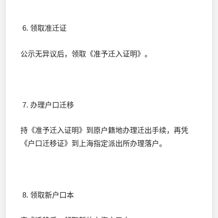
6. 领取准迁证
公示无异议后，领取《准予迁入证明》。
7. 办理户口迁移
持《准予迁入证明》到原户籍地办理迁出手续，再凭
《户口迁移证》到上海指定派出所办理落户。
8. 领取新户口本